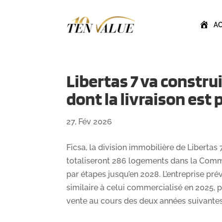
A
Libertas 7 va constr
dont la livraison est 
27, Fév 2026
Ficsa, la division immobilière de Libertas
totaliseront 286 logements dans la Commu
par étapes jusqu’en 2028. L’entreprise pr
similaire à celui commercialisé en 2025, 
vente au cours des deux années suivantes