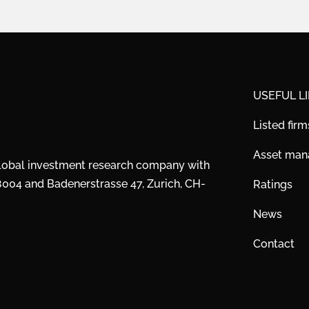
USEFUL L
Listed firm
Asset ma
global investment research company with
28004 and Badenerstrasse 47, Zurich, CH-
Ratings
News
Contact