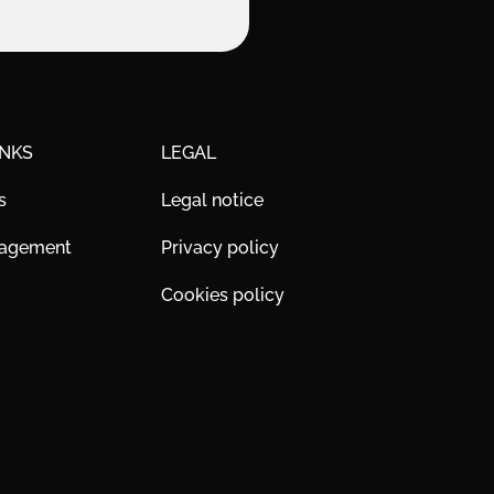
INKS
LEGAL
s
Legal notice
nagement
Privacy policy
Cookies policy