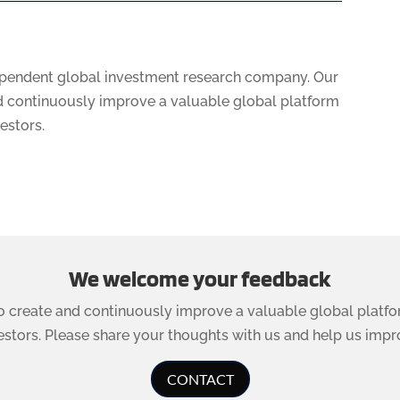
ependent global investment research company. Our
nd continuously improve a valuable global platform
vestors.
We welcome your feedback
to create and continuously improve a valuable global platfo
estors. Please share your thoughts with us and help us impr
CONTACT