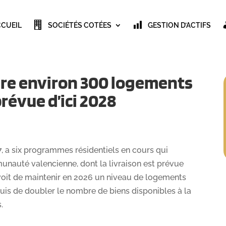
CCUEIL
SOCIÉTÉS COTÉES
GESTION D’ACTIFS
uire environ 300 logements
prévue d’ici 2028
 7, a six programmes résidentiels en cours qui
nauté valencienne, dont la livraison est prévue
évoit de maintenir en 2026 un niveau de logements
puis de doubler le nombre de biens disponibles à la
.