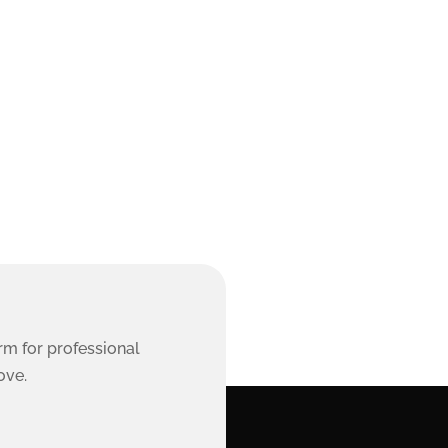
rm for professional
ove.