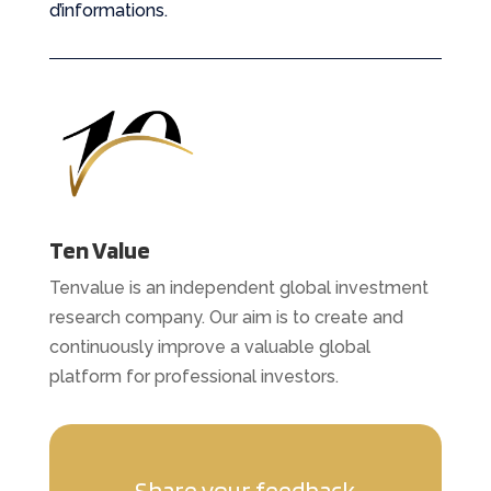
d’informations.
Ten Value
Tenvalue is an independent global investment
research company. Our aim is to create and
continuously improve a valuable global
platform for professional investors.
Share your feedback