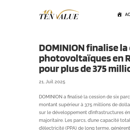
A
DOMINION finalise la 
photovoltaïques en 
pour plus de 375 mill
21, Juil 2025
DOMINION a finalisé la cession de six pa
montant supérieur à 375 millions de dolla
sur le développement d’infrastructures é
majoritaire. Les parcs, d’une capacité tot
d’électricité (PPA) de long terme, génère