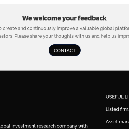
We welcome your feedback
to create and continuously improve a valuable global platfo
estors. Please share your thoughts with us and help us impr
CONTACT
USEFUL L
Listed firm
Asset ma
global investment research company with