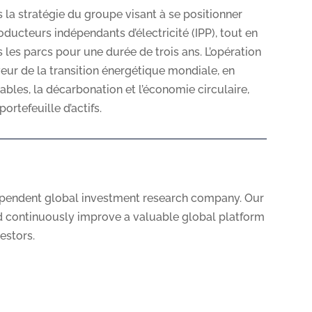
s la stratégie du groupe visant à se positionner
ducteurs indépendants d’électricité (IPP), tout en
 les parcs pour une durée de trois ans. L’opération
eur de la transition énergétique mondiale, en
ables, la décarbonation et l’économie circulaire,
ortefeuille d’actifs.
ependent global investment research company. Our
nd continuously improve a valuable global platform
vestors.