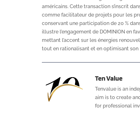
américains. Cette transaction s’inscrit dan
comme facilitateur de projets pour les pro
conservant une participation de 20 % dans
illustre l’engagement de DOMINION en fav
mettant l’accent sur les énergies renouvel
tout en rationalisant et en optimisant son p
Ten Value
Tenvalue is an ind
aim is to create a
for professional in