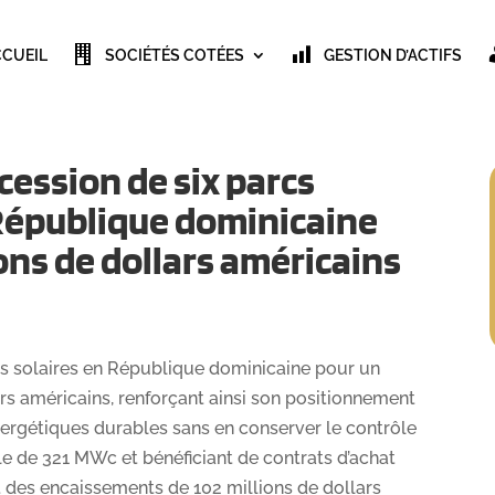
CCUEIL
SOCIÉTÉS COTÉES
GESTION D’ACTIFS
cession de six parcs
République dominicaine
ions de dollars américains
rcs solaires en République dominicaine pour un
rs américains, renforçant ainsi son positionnement
nergétiques durables sans en conserver le contrôle
ale de 321 MWc et bénéficiant de contrats d’achat
nt des encaissements de 102 millions de dollars