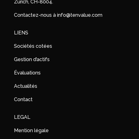
Zurich, CH-8004.
Contactez-nous à info@tenvalue.com
LIENS
Sociétés cotées
Gestion d’actifs
Évaluations
Actualités
Contact
LEGAL
Mention légale