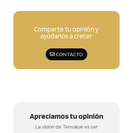
Comparte tu opinión y
ayúdanos a crecer
CONTACTO
Apreciamos tu opinión
La visión de Tenvalue es ser