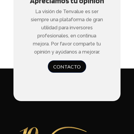
Apreciamos tu opinión
La visión de Tenvalue es ser
siempre una plataforma de gran
utilidad para inversores
profesionales, en continua
mejora. Por favor comparte tu
opinión y ayúdanos a mejorar.
CONTACTO