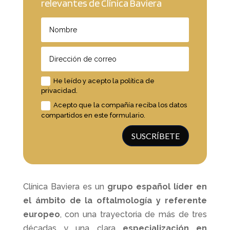
relevantes de Clínica Baviera
He leído y acepto la política de
privacidad.
Acepto que la compañía reciba los datos
compartidos en este formulario.
SUSCRÍBETE
Clínica Baviera es un
grupo español líder en
el ámbito de la oftalmología y referente
europeo
, con una trayectoria de más de tres
décadas y una clara
especialización en