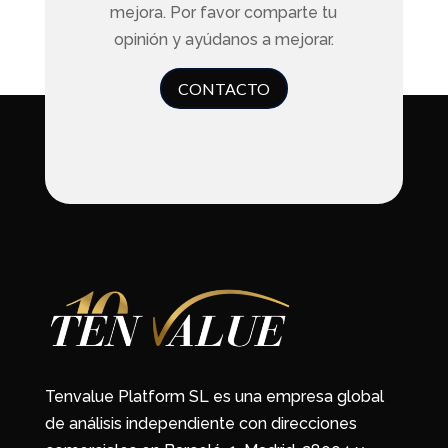
mejora. Por favor comparte tu
opinión y ayúdanos a mejorar.
CONTACTO
Tenvalue Platform SL es una empresa global
de análisis independiente con direcciones