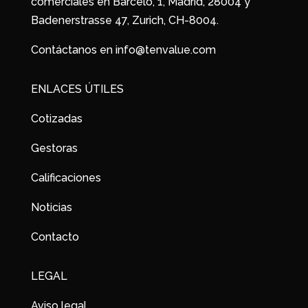
comerciales en Barceló, 1, Madrid, 28004 y
Badenerstrasse 47, Zurich, CH-8004.
Contáctanos en info@tenvalue.com
ENLACES ÚTILES
Cotizadas
Gestoras
Calificaciones
Noticias
Contacto
LEGAL
Aviso legal