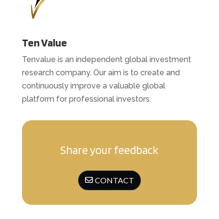
Ten Value
Tenvalue is an independent global investment
research company. Our aim is to create and
continuously improve a valuable global
platform for professional investors.
Share your feedback
CONTACT