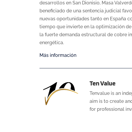
desarrollos en San Dionisio, Masa Valverd
beneficiado de una sentencia judicial fa
nuevas oportunidades tanto en España com
tiempo que invierte en la optimización de
la fuerte demanda estructural de cobre imp
energética.
Más información
Ten Value
Tenvalue is an ind
aim is to create a
for professional in