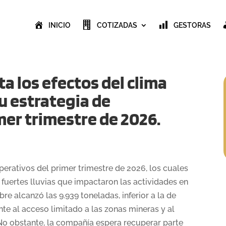
INICIO
COTIZADAS
GESTORAS
a los efectos del clima
u estrategia de
mer trimestre de 2026.
erativos del primer trimestre de 2026, los cuales
fuertes lluvias que impactaron las actividades en
re alcanzó las 9.939 toneladas, inferior a la de
nte al acceso limitado a las zonas mineras y al
No obstante, la compañía espera recuperar parte