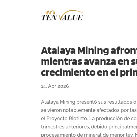
Atalaya Mining afront
mientras avanza en s
crecimiento en el pri
14, Abr 2026
Atalaya Mining presentó sus resultados op
se vieron notablemente afectados por las 
el Proyecto Riotinto. La producción de cob
trimestres anteriores, debido principalme
procesamiento de mineral de menor ley. 