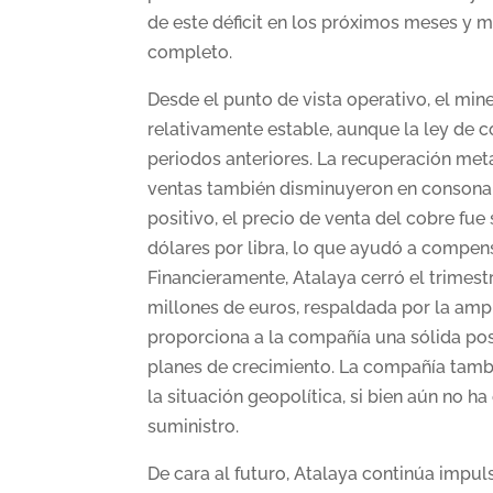
de este déficit en los próximos meses y m
completo.
Desde el punto de vista operativo, el mi
relativamente estable, aunque la ley de
periodos anteriores. La recuperación meta
ventas también disminuyeron en consona
positivo, el precio de venta del cobre fue
dólares por libra, lo que ayudó a compen
Financieramente, Atalaya cerró el trimest
millones de euros, respaldada por la ampl
proporciona a la compañía una sólida posi
planes de crecimiento. La compañía tambi
la situación geopolítica, si bien aún no h
suministro.
De cara al futuro, Atalaya continúa impul