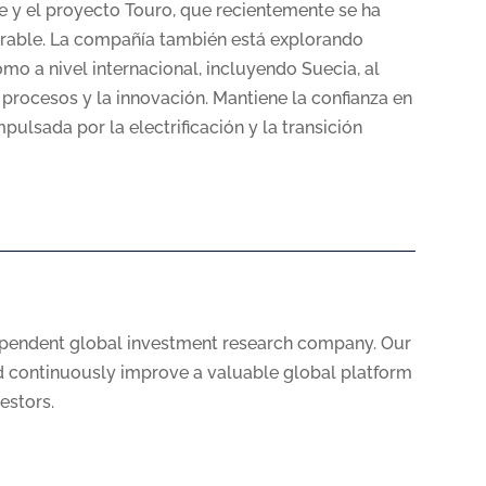
e y el proyecto Touro, que recientemente se ha
vorable. La compañía también está explorando
o a nivel internacional, incluyendo Suecia, al
 procesos y la innovación. Mantiene la confianza en
ulsada por la electrificación y la transición
ependent global investment research company. Our
nd continuously improve a valuable global platform
vestors.