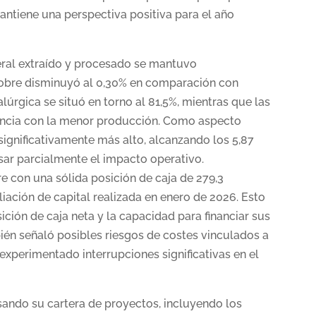
antiene una perspectiva positiva para el año
neral extraído y procesado se mantuvo
 cobre disminuyó al 0,30% en comparación con
lúrgica se situó en torno al 81,5%, mientras que las
ncia con la menor producción. Como aspecto
 significativamente más alto, alcanzando los 5,87
sar parcialmente el impacto operativo.
re con una sólida posición de caja de 279,3
iación de capital realizada en enero de 2026. Esto
ción de caja neta y la capacidad para financiar sus
én señaló posibles riesgos de costes vinculados a
a experimentado interrupciones significativas en el
sando su cartera de proyectos, incluyendo los