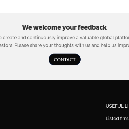
We welcome your feedback
to create and continuously improve a valuable global platfo
estors. Please share your thoughts with us and help us impr
CONTACT
USEFUL L
Listed firm