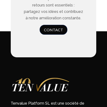
retours sont essentiels :
partagez vos idées et contribuez
à notre amélioration constante.
CONTACT
Tenvalue Platform SL est une société de