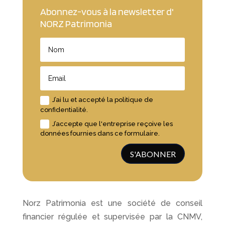
Abonnez-vous à la newsletter d'
NORZ Patrimonia
J’ai lu et accepté la politique de
confidentialité.
J’accepte que l'entreprise reçoive les
données fournies dans ce formulaire.
S'ABONNER
Norz Patrimonia est une société de conseil
financier régulée et supervisée par la CNMV,