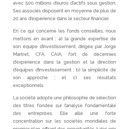
avec 500 millions d’euros d’actifs sous gestion.
Ses associés disposent en moyenne de plus de
20 ans d’expérience dans le secteur financier.
En ce qui concerne les fonds conseillés, nous
mettons en avant : a) la grande expertise de
son équipe d’investissement, dirigée par Jorge
Martret, CFA, CAIA, fort de décennies
d’expérience dans la gestion et la direction
d’équipes d’investissement ; b) la simplicité de
son approche ; et c) ses résultats
exceptionnels.
La société adopte une philosophie de sélection
des titres fondée sur l’analyse fondamentale
des entreprises. Elle allie une forte
concentration sur les sociétés mondiales de
premier plan, offrant des opportunités à des prix