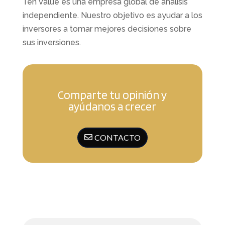
Ten Value es una empresa global de análisis
independiente. Nuestro objetivo es ayudar a los
inversores a tomar mejores decisiones sobre
sus inversiones.
Comparte tu opinión y
ayúdanos a crecer
CONTACTO