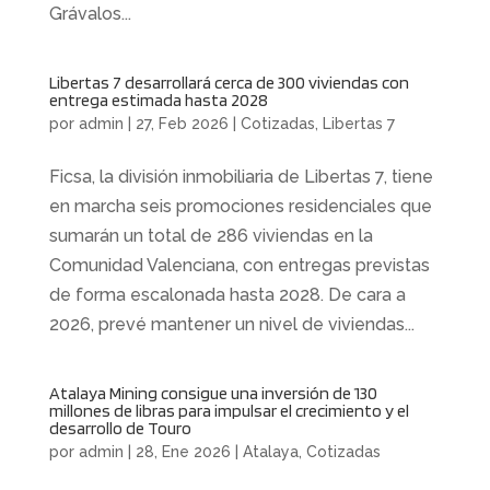
Grávalos...
Libertas 7 desarrollará cerca de 300 viviendas con
entrega estimada hasta 2028
por
admin
|
27, Feb 2026
|
Cotizadas
,
Libertas 7
Ficsa, la división inmobiliaria de Libertas 7, tiene
en marcha seis promociones residenciales que
sumarán un total de 286 viviendas en la
Comunidad Valenciana, con entregas previstas
de forma escalonada hasta 2028. De cara a
2026, prevé mantener un nivel de viviendas...
Atalaya Mining consigue una inversión de 130
millones de libras para impulsar el crecimiento y el
desarrollo de Touro
por
admin
|
28, Ene 2026
|
Atalaya
,
Cotizadas