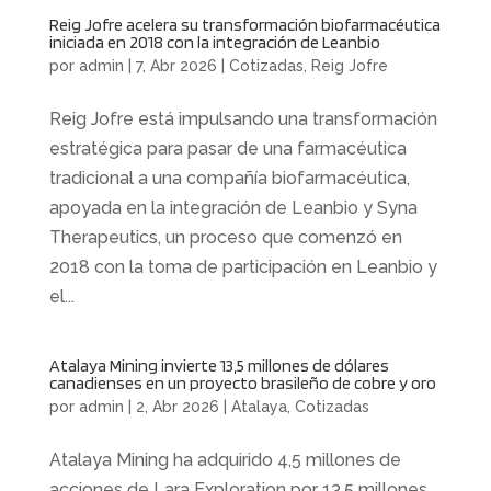
Reig Jofre acelera su transformación biofarmacéutica
iniciada en 2018 con la integración de Leanbio
por
admin
|
7, Abr 2026
|
Cotizadas
,
Reig Jofre
Reig Jofre está impulsando una transformación
estratégica para pasar de una farmacéutica
tradicional a una compañía biofarmacéutica,
apoyada en la integración de Leanbio y Syna
Therapeutics, un proceso que comenzó en
2018 con la toma de participación en Leanbio y
el...
Atalaya Mining invierte 13,5 millones de dólares
canadienses en un proyecto brasileño de cobre y oro
por
admin
|
2, Abr 2026
|
Atalaya
,
Cotizadas
Atalaya Mining ha adquirido 4,5 millones de
acciones de Lara Exploration por 13,5 millones