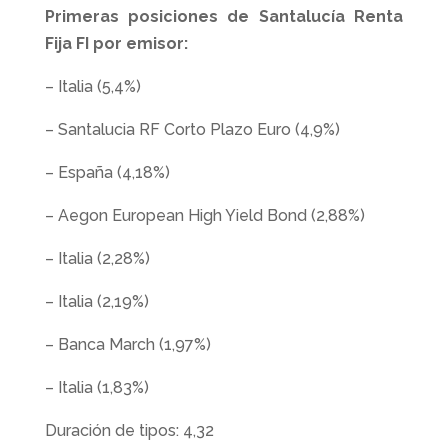
Primeras posiciones de Santalucía Renta
Fija FI por emisor:
– Italia (5,4%)
– Santalucia RF Corto Plazo Euro (4,9%)
– España (4,18%)
– Aegon European High Yield Bond (2,88%)
– Italia (2,28%)
– Italia (2,19%)
– Banca March (1,97%)
– Italia (1,83%)
Duración de tipos: 4,32