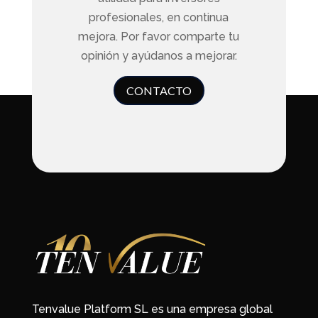
profesionales, en continua
mejora. Por favor comparte tu
opinión y ayúdanos a mejorar.
CONTACTO
Tenvalue Platform SL es una empresa global