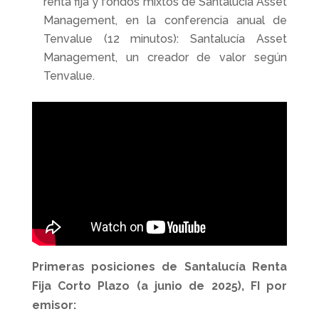
renta fija y fondos mixtos de Santalucía Asset
Management, en la conferencia anual de
Tenvalue (12 minutos): Santalucía Asset
Management, un creador de valor según
Tenvalue.
Primeras posiciones de Santalucía Renta
Fija Corto Plazo (a junio de 2025), FI por
emisor: