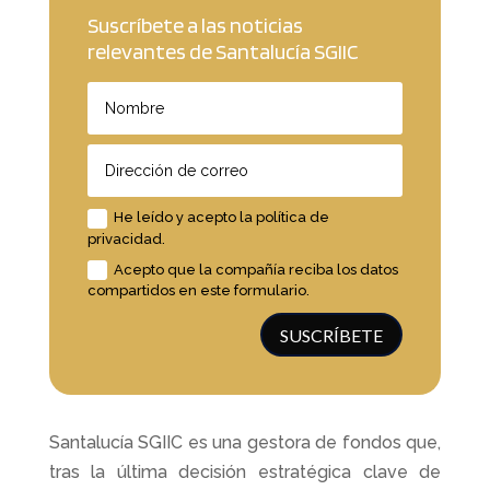
Suscríbete a las noticias
relevantes de Santalucía SGIIC
He leído y acepto la política de
privacidad.
Acepto que la compañía reciba los datos
compartidos en este formulario.
SUSCRÍBETE
Santalucía SGIIC es una gestora de fondos que,
tras la última decisión estratégica clave de