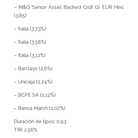
– M&G Senior Asset Backed Crdt QI EUR Hinc
(3,85)
– Italia (3,73%)
– Italia (3,58%)
– Italia (3,12%)
– Barclays (2,6%)
– Unicaja (2,24%)
– BCPE SA (2,12%)
– Banca March (2,07%)
Duración de tipos: 0,93
TIR: 2,56%