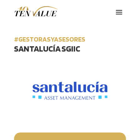
#GESTORASYASESORES
SANTALUCÍA SGIIC