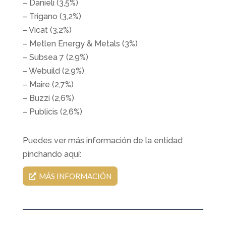
– Danieli (3,5%)
– Trigano (3,2%)
– Vicat (3,2%)
– Metlen Energy & Metals (3%)
– Subsea 7 (2,9%)
– Webuild (2,9%)
– Maire (2,7%)
– Buzzi (2,6%)
– Publicis (2,6%)
Puedes ver más información de la entidad
pinchando aquí:
MÁS INFORMACIÓN