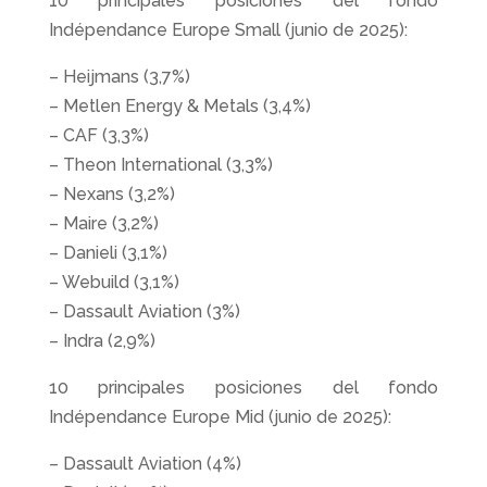
10 principales posiciones del fondo
Indépendance Europe Small (junio de 2025):
– Heijmans (3,7%)
– Metlen Energy & Metals (3,4%)
– CAF (3,3%)
– Theon International (3,3%)
– Nexans (3,2%)
– Maire (3,2%)
– Danieli (3,1%)
– Webuild (3,1%)
– Dassault Aviation (3%)
– Indra (2,9%)
10 principales posiciones del fondo
Indépendance Europe Mid (junio de 2025):
– Dassault Aviation (4%)