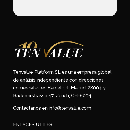
Tenvalue Platform SL es una empresa global
de análisis independiente con direcciones
comerciales en Barceló, 1, Madrid, 28004 y
Badenerstrasse 47, Zurich, CH-8004.
Contáctanos en info@tenvalue.com
ENLACES ÚTILES