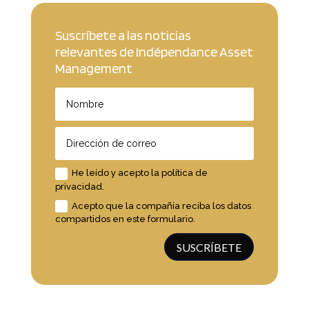
Suscríbete a las noticias
relevantes de Indépendance Asset
Management
He leído y acepto la política de
privacidad.
Acepto que la compañía reciba los datos
compartidos en este formulario.
SUSCRÍBETE