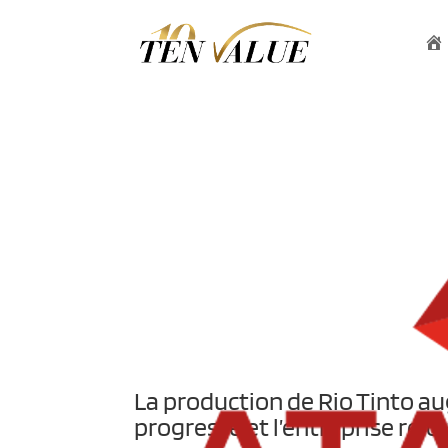
La production de Rio Tinto a
progresse et l’entreprise rejo