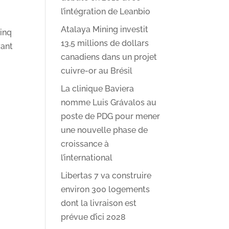
l’intégration de Leanbio
Atalaya Mining investit
cinq
13,5 millions de dollars
yant
canadiens dans un projet
cuivre-or au Brésil
La clinique Baviera
nomme Luis Grávalos au
poste de PDG pour mener
une nouvelle phase de
croissance à
l’international
Libertas 7 va construire
environ 300 logements
dont la livraison est
prévue d’ici 2028