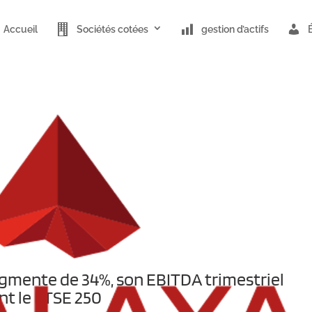
Accueil
Sociétés cotées
gestion d’actifs
ugmente de 34%, son EBITDA trimestriel
int le FTSE 250