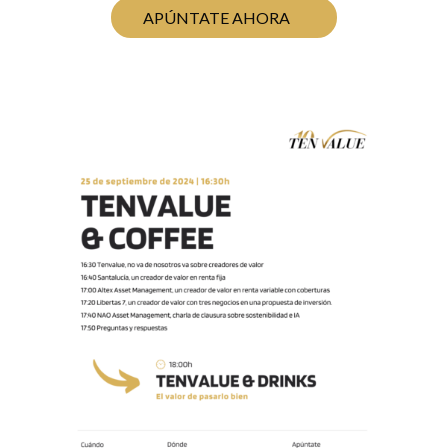
APÚNTATE AHORA