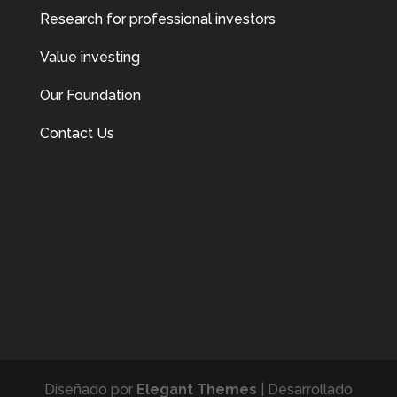
Research for professional investors
Value investing
Our Foundation
Contact Us
Diseñado por
Elegant Themes
| Desarrollado