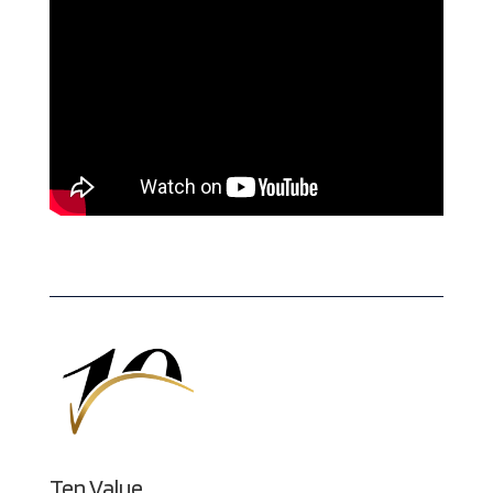
Ten Value