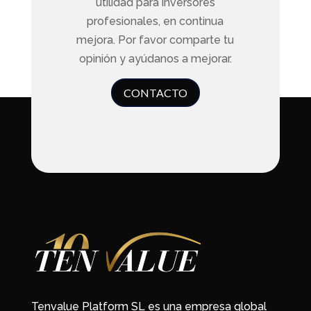
utilidad para inversores
profesionales, en continua
mejora. Por favor comparte tu
opinión y ayúdanos a mejorar.
CONTACTO
Tenvalue Platform SL es una empresa global