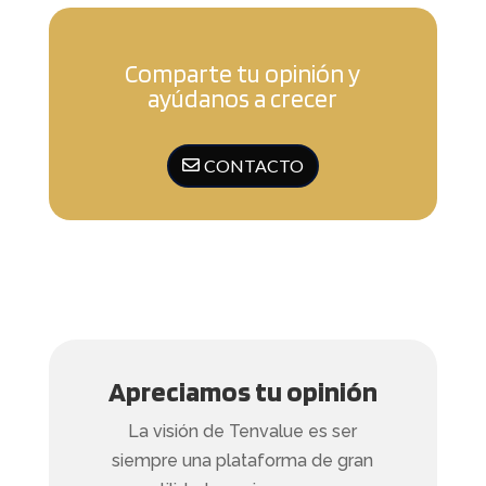
Comparte tu opinión y
ayúdanos a crecer
CONTACTO
Apreciamos tu opinión
La visión de Tenvalue es ser
siempre una plataforma de gran